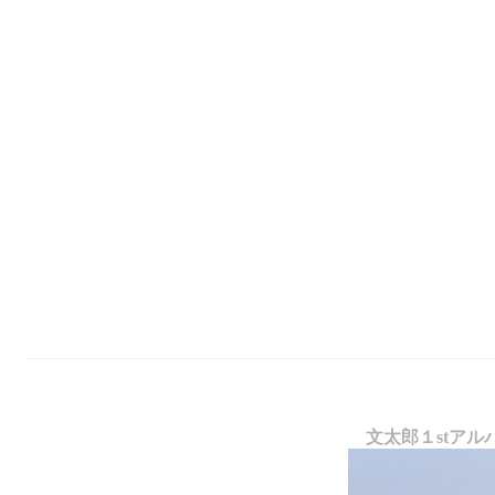
文太郎１stアル