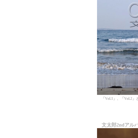
「Vol.1」、「Vol
文太郎2ndアル