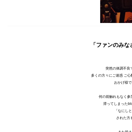
「ファンのみな
突然の体調不良
多くの方々にご迷惑 ご
おかげ様で
何の前触れもなく参加
滞ってしまったblo
「なにしと
された方